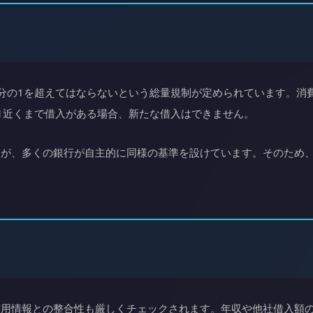
分の1を超えてはならないという総量規制が定められています。消
1近くまで借入がある場合、新たな借入はできません。
すが、多くの銀行が自主的に同様の基準を設けています。そのため
信用情報との整合性も厳しくチェックされます。年収や他社借入額