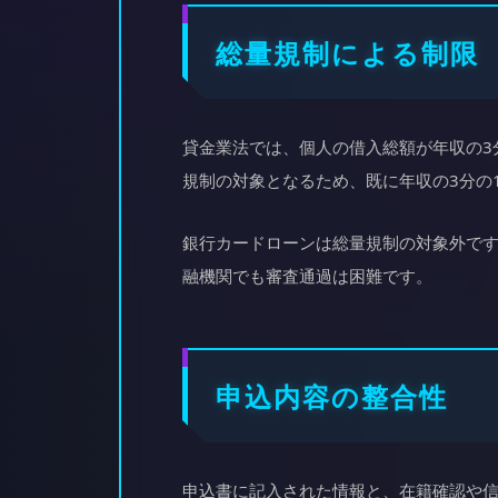
総量規制による制限
貸金業法では、個人の借入総額が年収の3
規制の対象となるため、既に年収の3分の
銀行カードローンは総量規制の対象外で
融機関でも審査通過は困難です。
申込内容の整合性
申込書に記入された情報と、在籍確認や