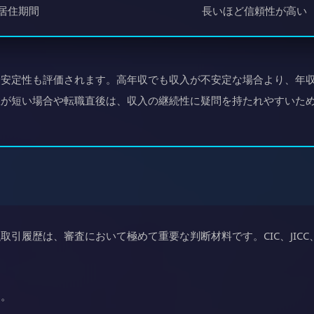
居住期間
長いほど信頼性が高い
く安定性も評価されます。高年収でも収入が不安定な場合より、年
数が短い場合や転職直後は、収入の継続性に疑問を持たれやすいた
引履歴は、審査において極めて重要な判断材料です。CIC、JICC
す。