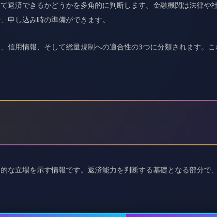
して返済できるかどうかを多角的に判断します。金融機関は法律や
で、申し込み時の準備ができます。
、信用情報、そして総量規制への適合性の3つに分類されます。こ
済的な立場を示す情報です。返済能力を判断する基礎となる部分で