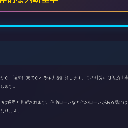
況から、返済に充てられる余力を計算します。この計算には返済比
価します。
済負担は過重と判断されます。住宅ローンなど他のローンがある場合
くなります。