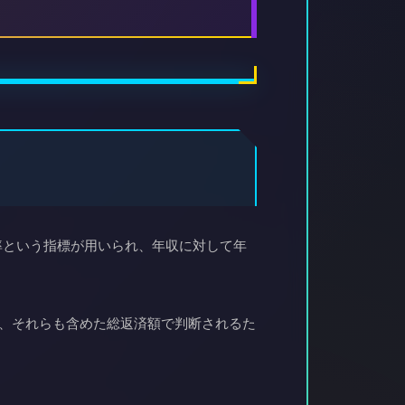
率という指標が用いられ、年収に対して年
は、それらも含めた総返済額で判断されるた