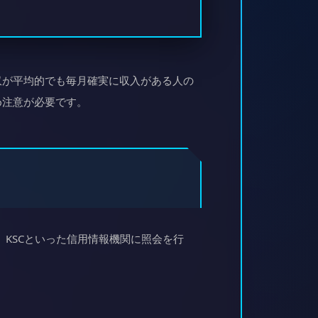
収が平均的でも毎月確実に収入がある人の
め注意が必要です。
、KSCといった信用情報機関に照会を行