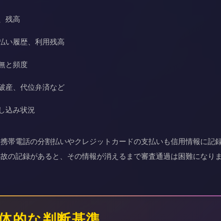
、残高
払い履歴、利用残高
無と頻度
破産、代位弁済など
し込み状況
。携帯電話の分割払いやクレジットカードの支払いも信用情報に記
事故の記録があると、その情報が消えるまで審査通過は困難になり
体的な判断基準