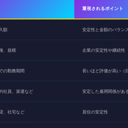
重視されるポイント
入額
安定性と金額のバラン
種、規模
企業の安定性や継続性
での勤務期間
長いほど評価が高い（
約社員、派遣など
安定した雇用関係があ
貸、社宅など
居住の安定性