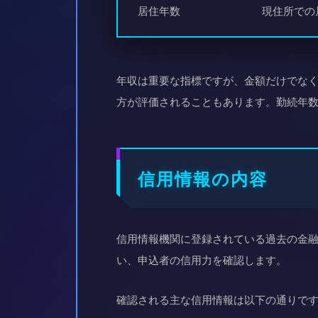
居住年数
現住所での
年収は重要な指標ですが、金額だけでな
方が評価されることもあります。勤続年
信用情報の内容
信用情報機関に登録されている過去の金融取
い、申込者の信用力を確認します。
確認される主な信用情報は以下の通りで